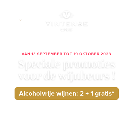
NL
VAN 13 SEPTEMBER TOT 19 OKTOBER 2023
Speciale promoties
voor de wijnbeurs !
Alcoholvrije wijnen: 2 + 1 gratis*