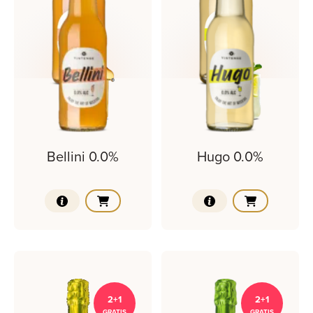
Bellini 0.0%
Hugo 0.0%
2+1
2+1
GRATIS
GRATIS