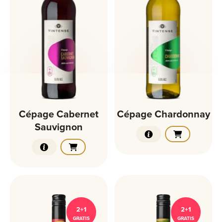
Cépage Cabernet
Cépage Chardonnay
Sauvignon
2+1
2+1
GRATIS
GRATIS