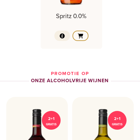
Spritz 0.0%
PROMOTIE OP
ONZE ALCOHOLVRIJE WIJNEN
2+1
2+1
GRATIS
GRATIS