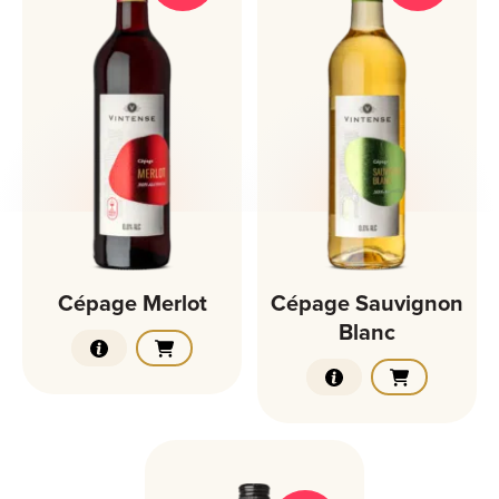
Cépage Merlot
Cépage Sauvignon
Blanc