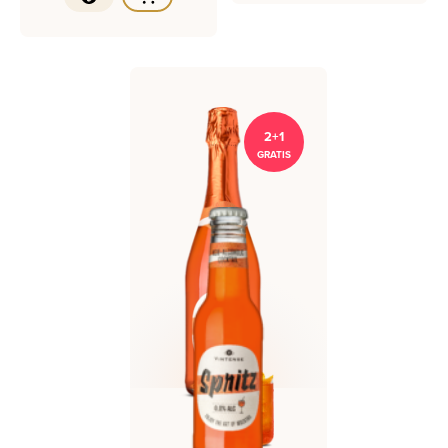
2+1
GRATIS