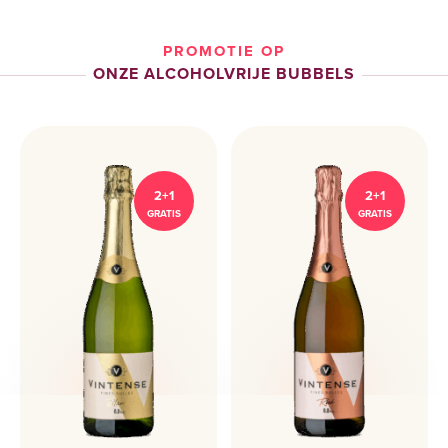
PROMOTIE OP
ONZE ALCOHOLVRIJE BUBBELS
2+1
2+1
GRATIS
GRATIS