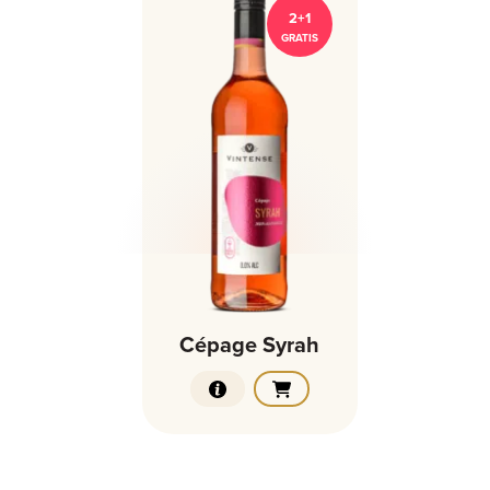
2+1
GRATIS
Cépage Syrah