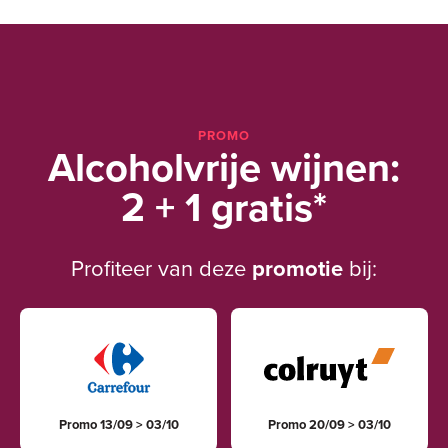
PROMO
Alcoholvrije wijnen:
2 + 1 gratis*
Profiteer van deze
promotie
bij:
Promo 13/09 > 03/10
Promo 20/09 > 03/10