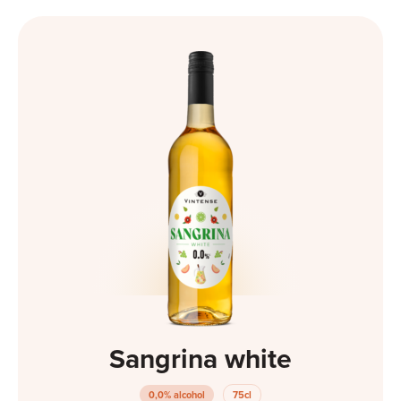
Sangrina white
0,0% alcohol
75cl