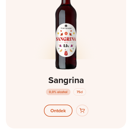
Sangrina
0,0% alcohol
75cl
Ontdek