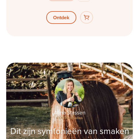
Ontdek
Anne Stassen
COO Neobulles
Dit zijn symfonieën van smaken