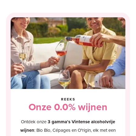
REEKS
Onze 0.0% wijnen
Ontdek onze
3 gamma’s Vintense alcoholvrije
wijnen
: Bio Bio, Cépages en O°rigin, elk met een