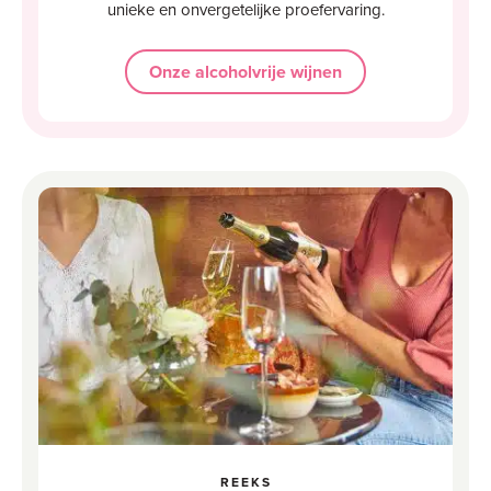
unieke en onvergetelijke proefervaring.
Onze alcoholvrije wijnen
REEKS