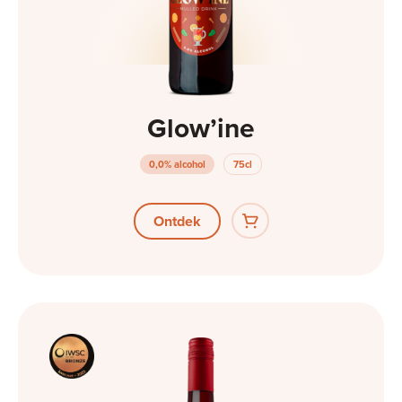
Glow’ine
0,0% alcohol
75cl
Ontdek