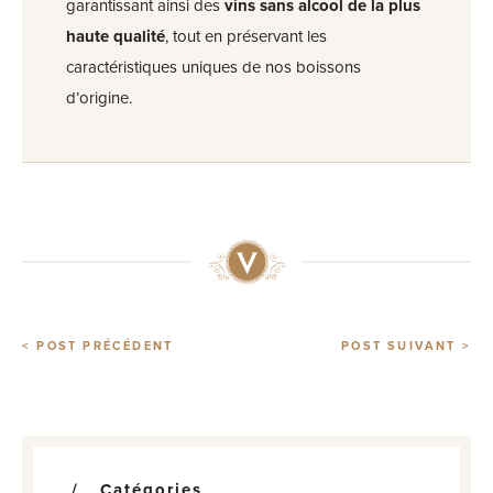
garantissant ainsi des
vins sans alcool de la plus
haute qualité
, tout en préservant les
caractéristiques uniques de nos boissons
d’origine.
< POST PRÉCÉDENT
POST SUIVANT >
Catégories